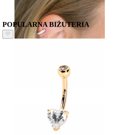
POPULARNA BIŻUTERIA
Helix