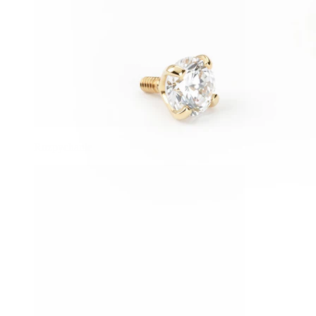
Rozpychanie