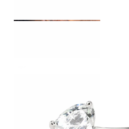
Tragus