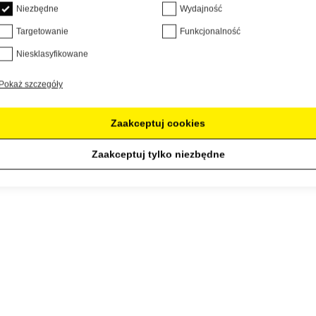
Niezbędne
Wydajność
Targetowanie
Funkcjonalność
rca
Niesklasyfikowane
Pokaż szczegóły
Zaakceptuj cookies
Zaakceptuj tylko niezbędne