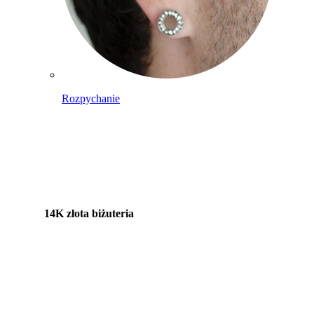
Rozpychanie
14K złota biżuteria
Kupuj tytan