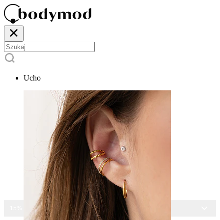
Ucho
15% ZNIŻKI NA CAŁĄ BIŻUTERIĘ