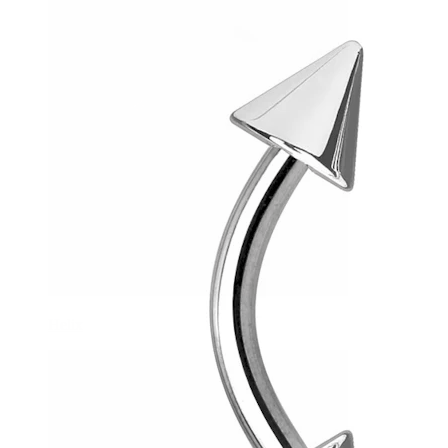
Helix