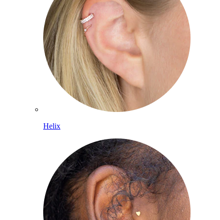
Helix