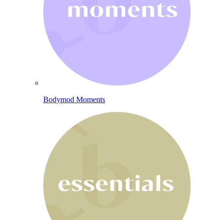
Bodymod Moments