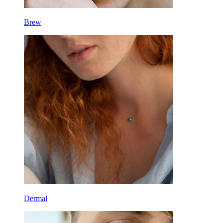
Brew
Dermal