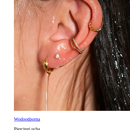
Wodoodporna
Piercingi ucha