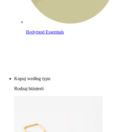
Bodymod Essentials
Kup 4, zapłać za 3
Kupuj według typu
Rodzaj biżuterii