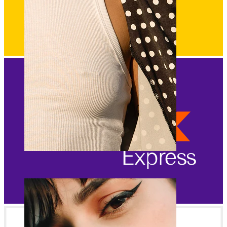
Sutek