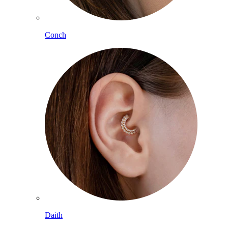
Conch
Daith