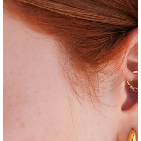
Bodymod Trend