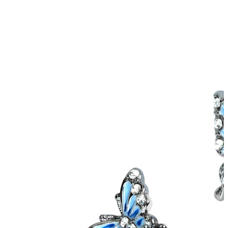
Płatek ucha