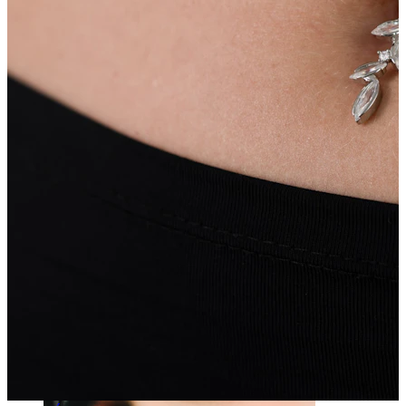
Sutek