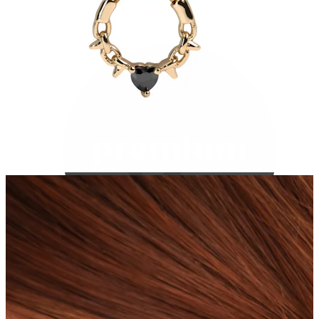
Bodymod Care
Bodymod Premium