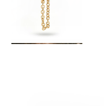
Język