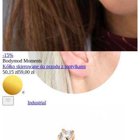
-15%
Bodymod Moments
Kółko skierowane do przodu z motylkami
50,15 zł
59,00 zł
Industrial