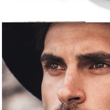
Daith
Industrial