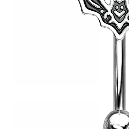
Helix