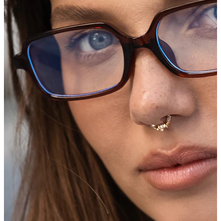
Conch
Daith