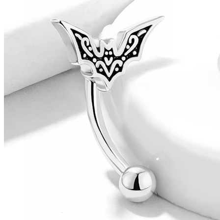
Conch