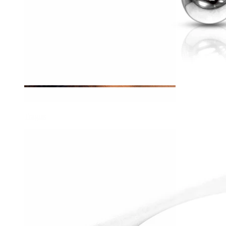
Tragus