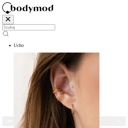
Ucho
15% ZNIŻKI NA CAŁĄ BIŻUTERIĘ