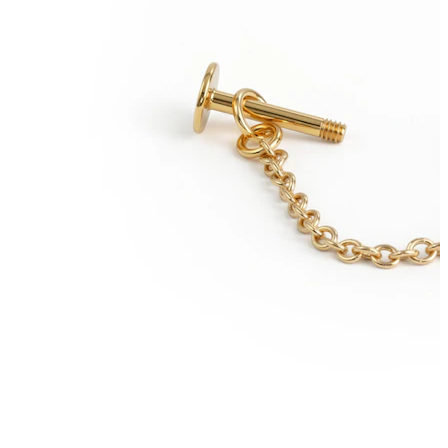
Brew
Dermal