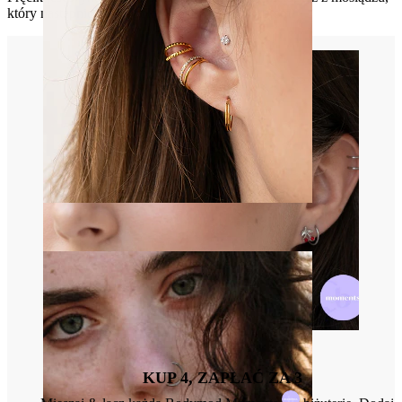
który następnie został pokryty antycznym srebrem.
Ucho
KUP 4, ZAPŁAĆ ZA 3