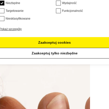
Niezbędne
Wydajność
Targetowanie
Funkcjonalność
Niesklasyfikowane
Pokaż szczegóły
Zaakceptuj cookies
Zaakceptuj tylko niezbędne