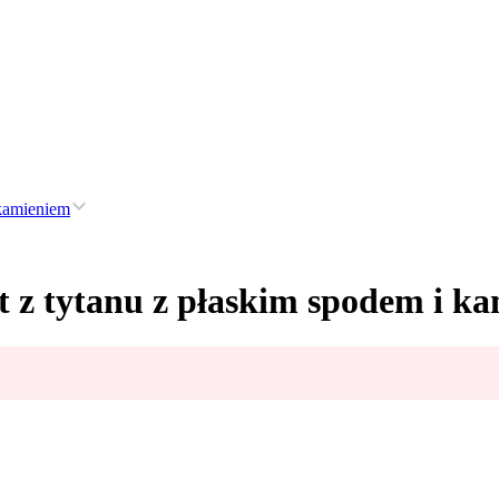
 kamieniem
t z tytanu z płaskim spodem i k