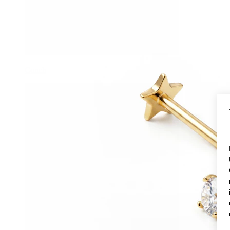
Conch