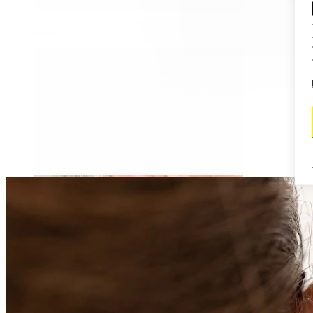
Daith
Industrial