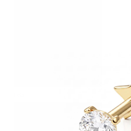
Helix