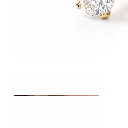
Tragus