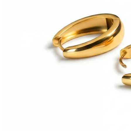
Conch