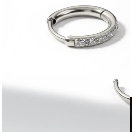
Klipsy