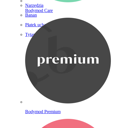
Narzędzia
Bodymod Care
Banan
Płatek ucha
Tytan
Bodymod Premium