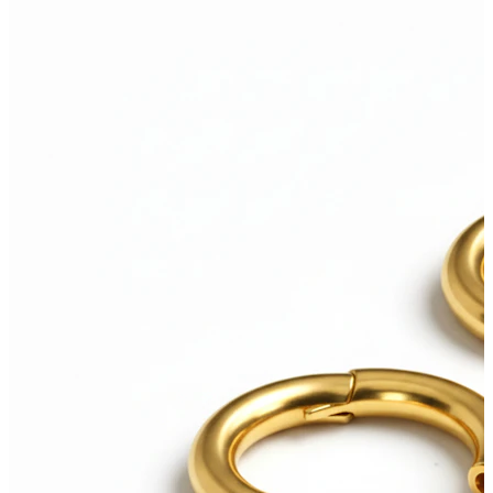
Helix