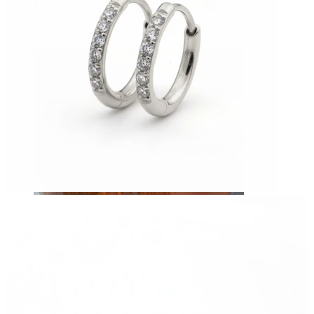
Brew
Dermal