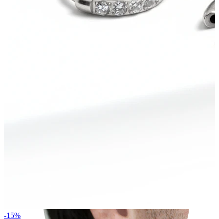
Rook
-15%