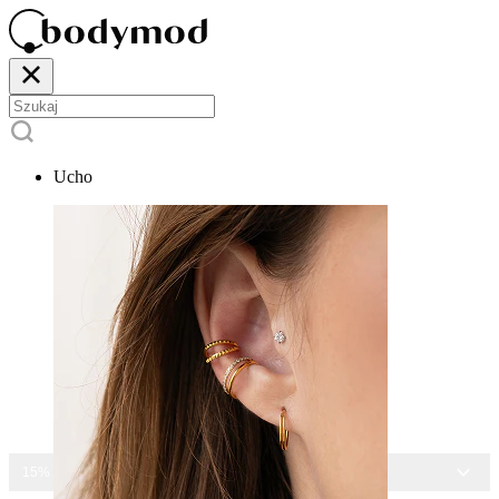
Ucho
15% ZNIŻKI NA CAŁĄ BIŻUTERIĘ