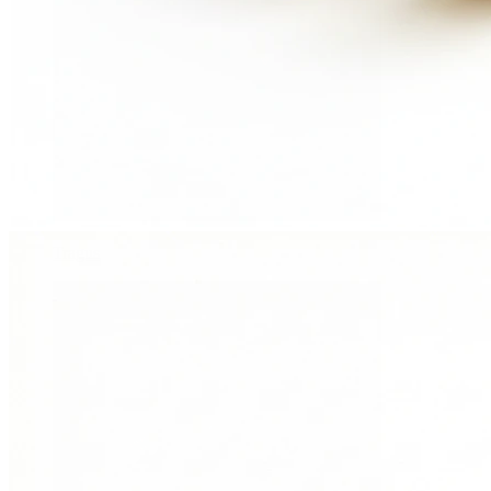
Tragus