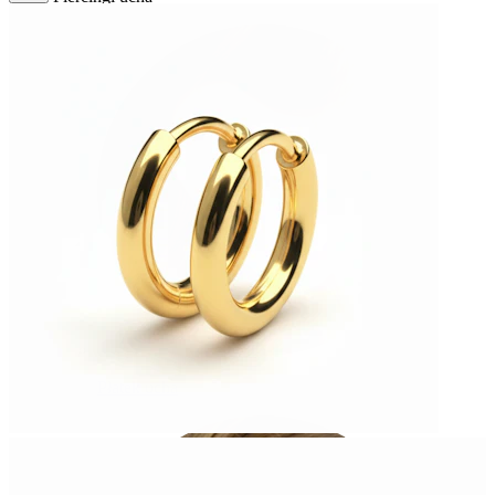
Płatek ucha