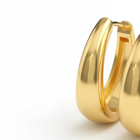
Helix