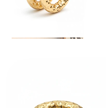
Sutek