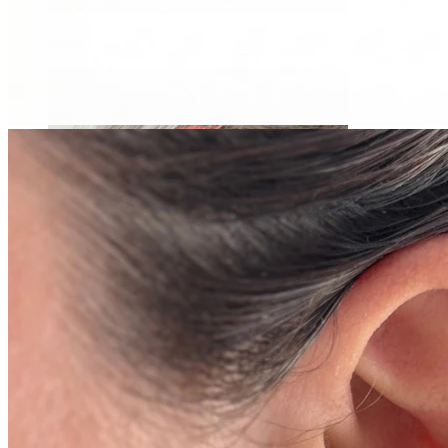
Daith
Industrial