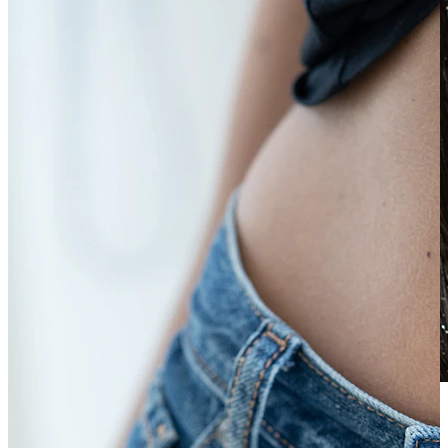
Wodoodporna
Piercingi ucha