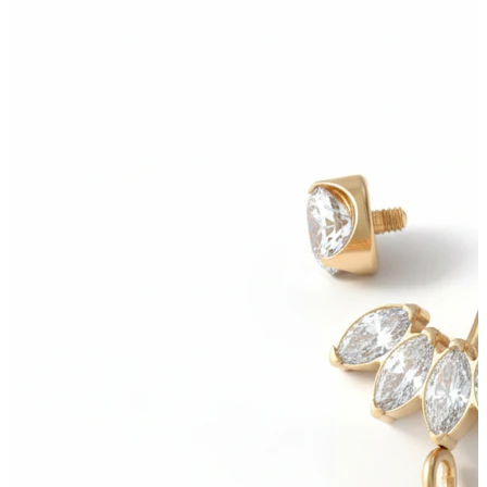
Bodymod Moments