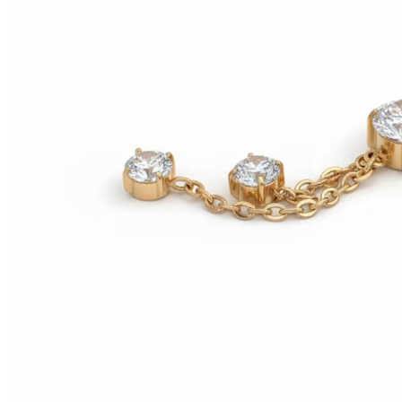
Conch