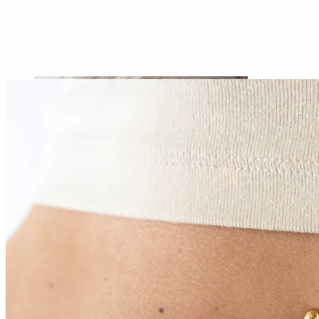
Daith
Industrial