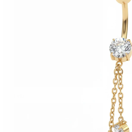
Helix