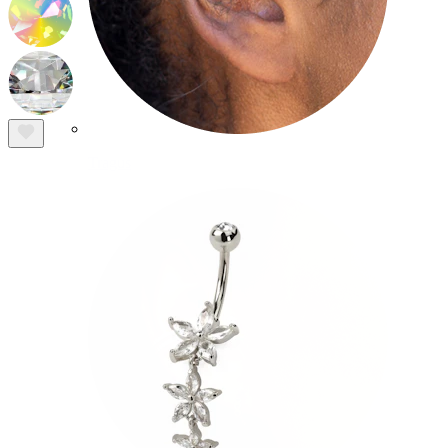
Tragus