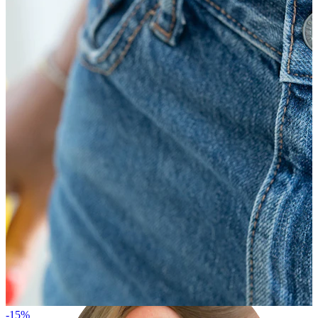
Płatek ucha
-15%