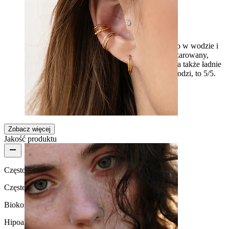
Podoba mi się
Dokładnie to, czego szukałem, aby móc nosić to w wodzie i
na plaży. Mój przyjaciel jest tym całkowicie oczarowany,
pięknie się buja z dwoma łańcuchami, gdy idę, a także ładnie
błyszczy. Jeśli woda rzeczywiście mu nie zaszkodzi, to 5/5.
Lilla
Zakup potwierdzony
Przetłumaczone przez AI
Pokaż oryginał
Zobacz więcej
Ucho
Jakość produktu
Częstotliwość użytkowania
Częste użytkowanie
Biokompatybilność
Hipoalergiczna