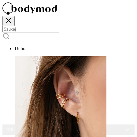
Ucho
15% ZNIŻKI NA CAŁĄ BIŻUTERIĘ