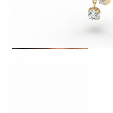
Tragus