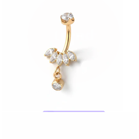
Bodymod Trend