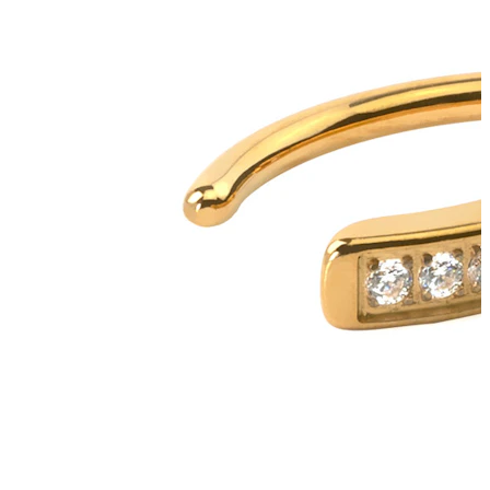
Język