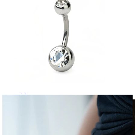
Klipsy