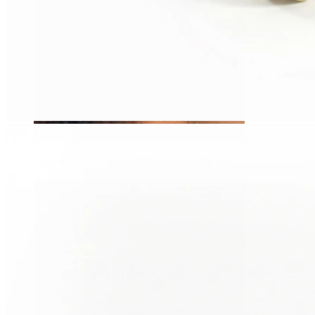
Tragus