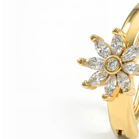
Helix