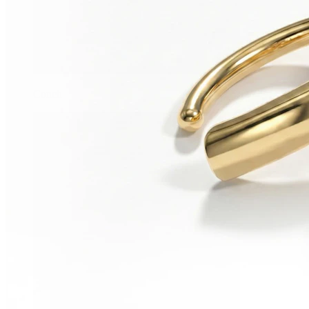
Conch