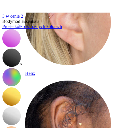
3 w cenie 2
Bodymod Essentials
Proste kółko w różnych kolorach
Helix