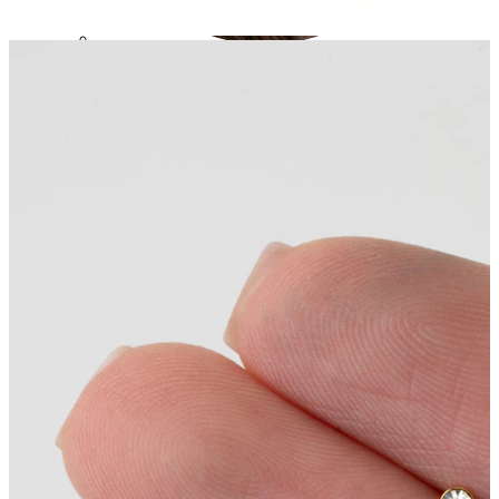
Conch
Daith