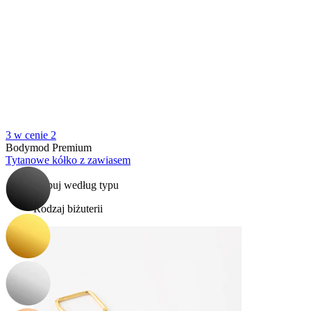
Bodymod Essentials
3 w cenie 2
Kup 4, zapłać za 3
Bodymod Premium
Tytanowe kółko z zawiasem
Kupuj według typu
Rodzaj biżuterii