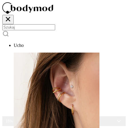
Ucho
15% ZNIŻKI NA CAŁĄ BIŻUTERIĘ