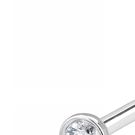
Helix