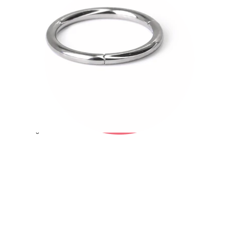
Bodymod Trend