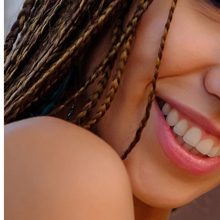
Conch