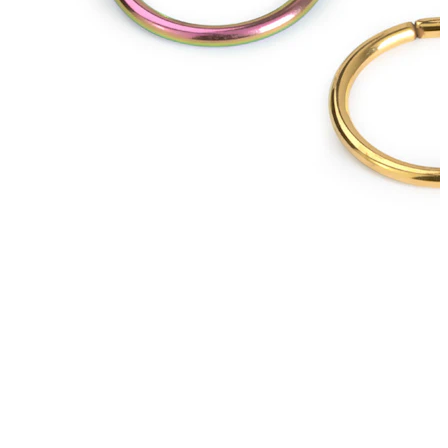
Płatek ucha