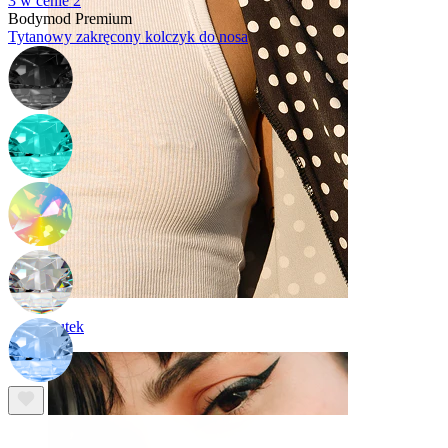
3 w cenie 2
Bodymod Premium
Tytanowy zakręcony kolczyk do nosa
Sutek