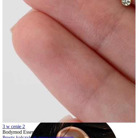
Industrial
3 w cenie 2
Bodymod Essentials
Prosty kolczyk do nosa z kamieniem