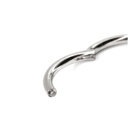
Bodymod Moments