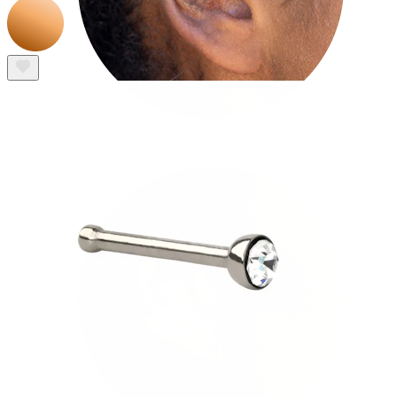
Tragus