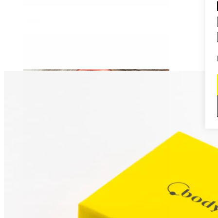
Daith
Industrial