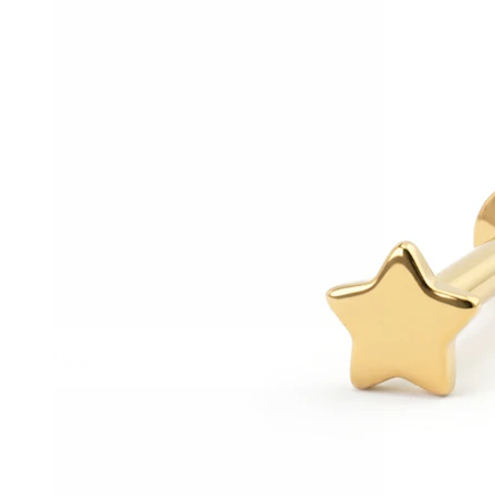
Helix