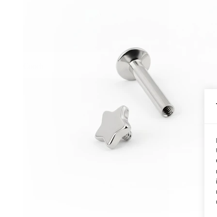
Conch