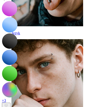
Język
+3