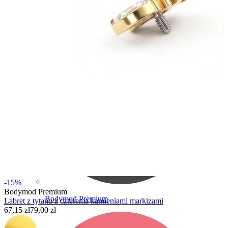
Bodymod Care
-15%
Bodymod Premium
Bodymod Premium
Labret z tytanu z czterema kamieniami markizami
67,15 zł
79,00 zł