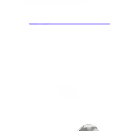
Bodymod Moments