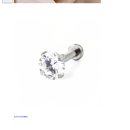
Brew
Dermal