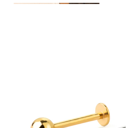
Sutek