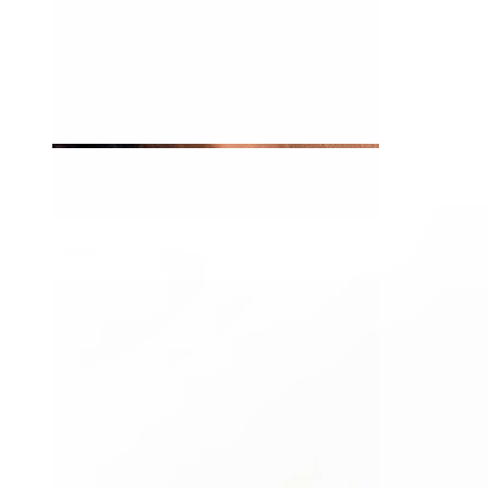
Tragus