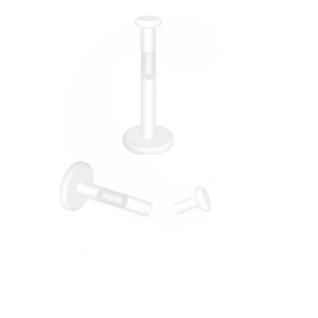
Płatek ucha