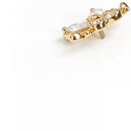
Conch