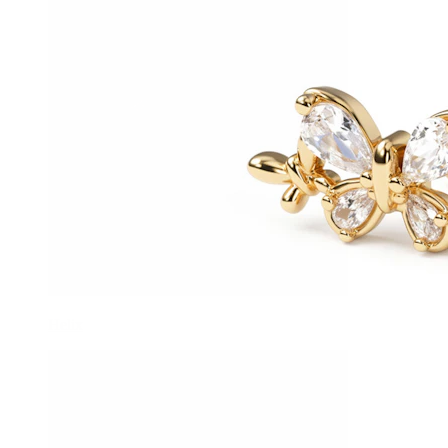
Helix