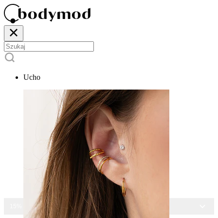
Ucho
15% ZNIŻKI NA CAŁĄ BIŻUTERIĘ