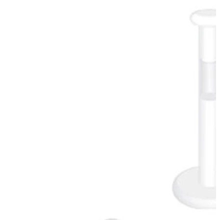
Helix