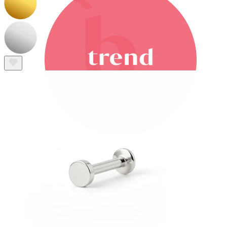
Bodymod Trend