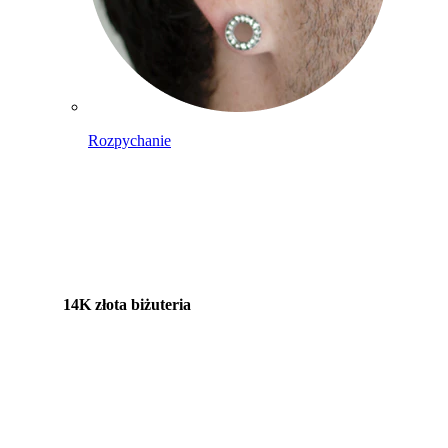
Rozpychanie
14K złota biżuteria
Kupuj tytan