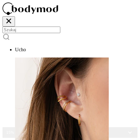
Ucho
15% ZNIŻKI NA CAŁĄ BIŻUTERIĘ