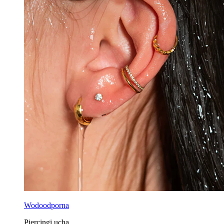
Wodoodporna
Piercingi ucha