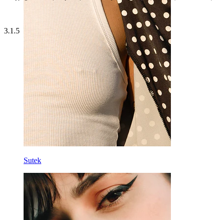
3.1.5
Sutek