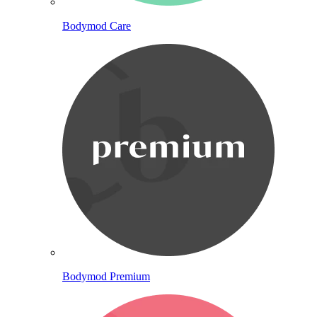
Bodymod Care
Bodymod Premium