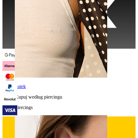
Sutek
Kupuj według piercingu
Piercings