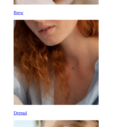
Brew
Dermal