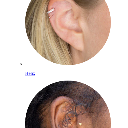
Helix