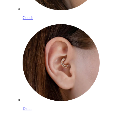
Conch
Daith