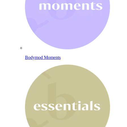
Bodymod Moments