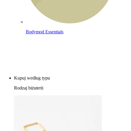
Bodymod Essentials
Kup 4, zapłać za 3
Kupuj według typu
Rodzaj biżuterii