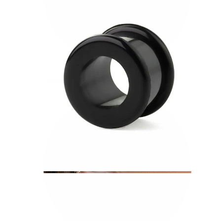
Tragus