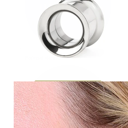
Bodymod Moments