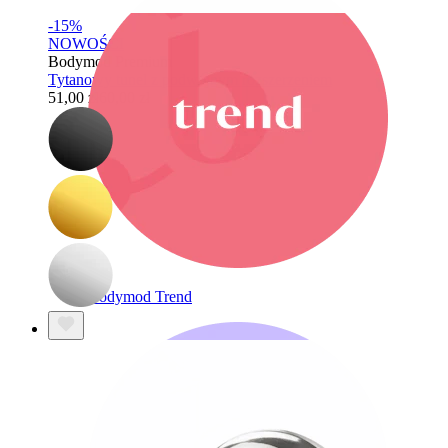
-15%
NOWOŚCI
Bodymod Premium
Tytanowy tunel z podwójnym rozszerzeniem
51,00 zł
60,00 zł
Bodymod Trend