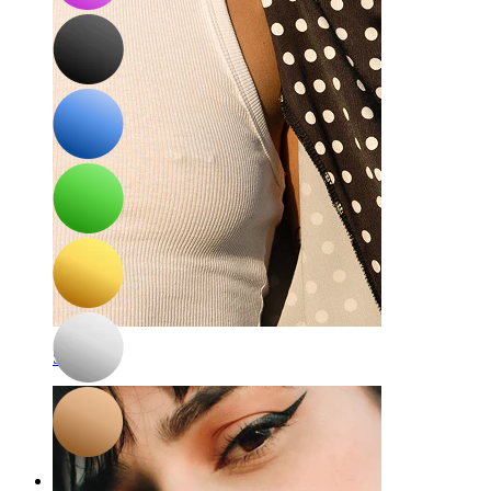
Sutek