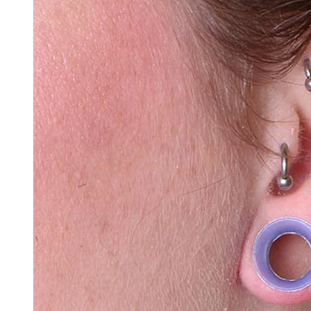
Conch