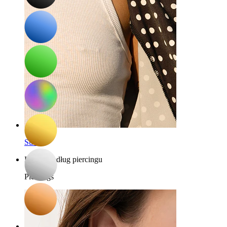
Sutek
Kupuj według piercingu
Piercings