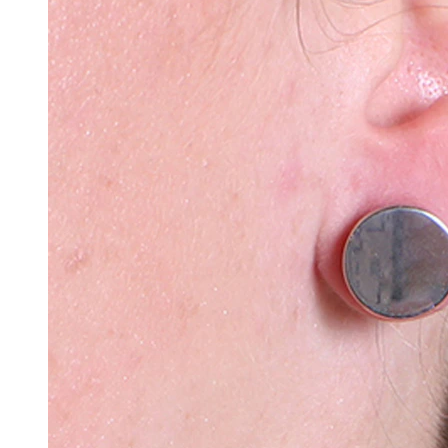
Płatek ucha