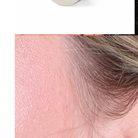
Wodoodporna
Piercingi ucha