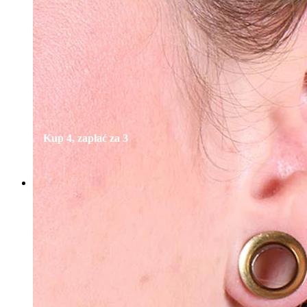
Bodymod Essentials
Kup 4, zapłać za 3
Kupuj według typu
Rodzaj biżuterii