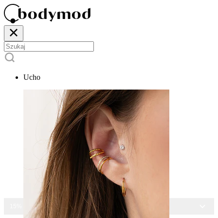
Ucho
15% ZNIŻKI NA CAŁĄ BIŻUTERIĘ