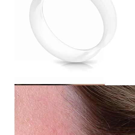
Tragus