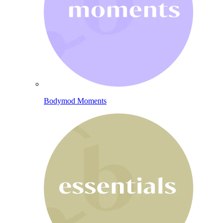
Bodymod Moments