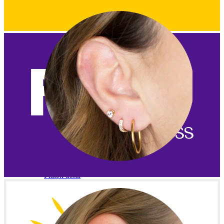
Płatek ucha