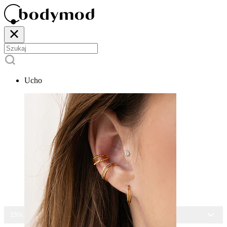
Ucho
15% ZNIŻKI NA CAŁĄ BIŻUTERIĘ