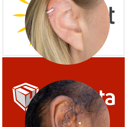
Helix