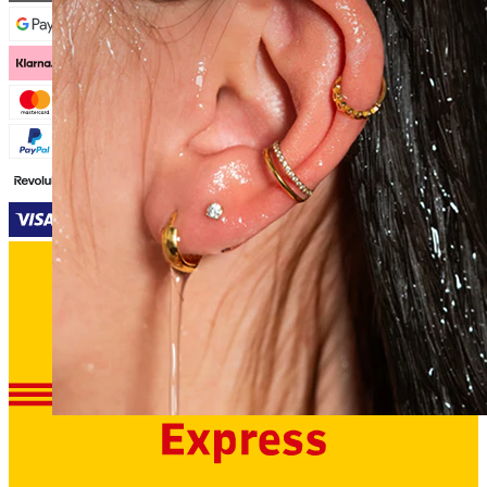
Wodoodporna
Piercingi ucha