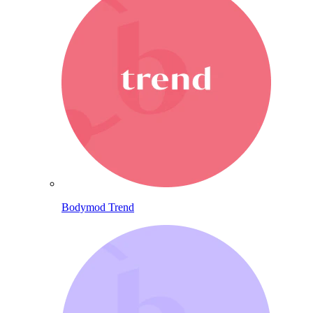
Bodymod Trend