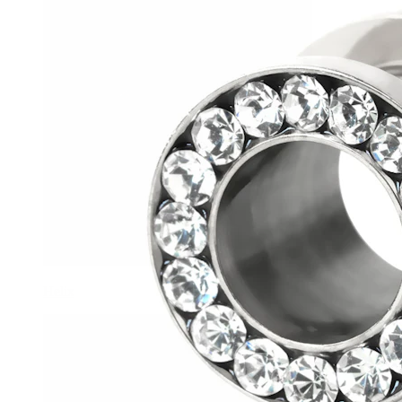
Helix