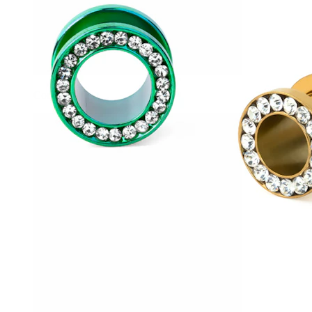
Conch