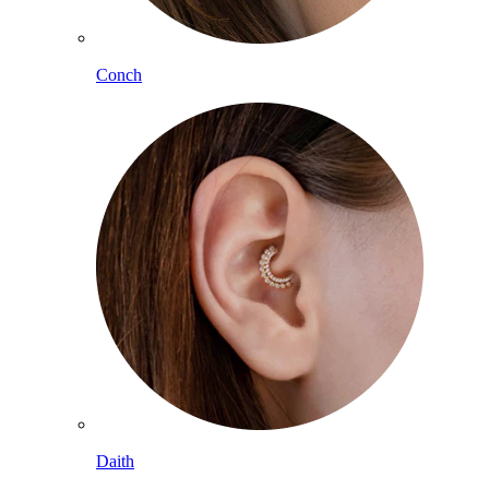
Conch
Daith