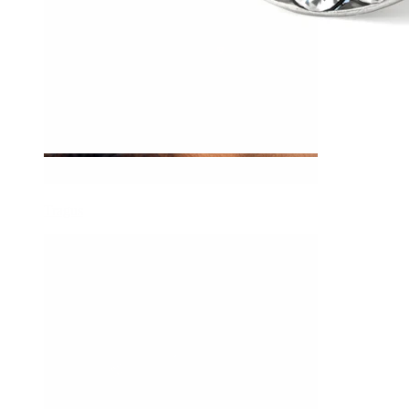
Tragus