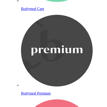
Bodymod Care
Bodymod Premium