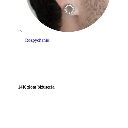
Rozpychanie
14K złota biżuteria
Kupuj tytan