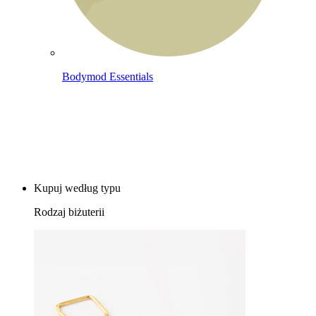
Bodymod Essentials
Kup 4, zapłać za 3
Kupuj według typu
Rodzaj biżuterii