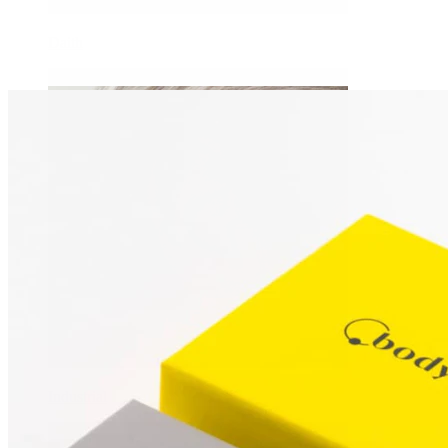
Daith
Industrial