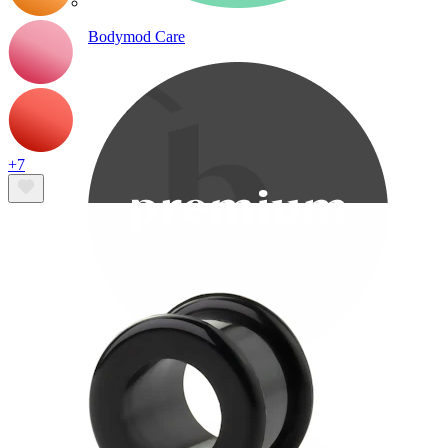
Bodymod Care
+7
Bodymod Premium