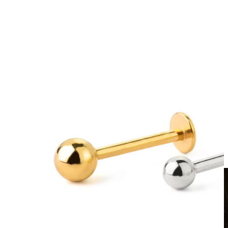
Klipsy