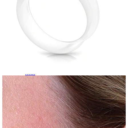
Helix