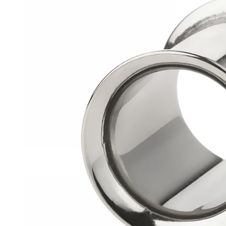
Helix