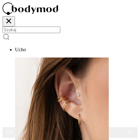
Ucho
15% ZNIŻKI NA CAŁĄ BIŻUTERIĘ