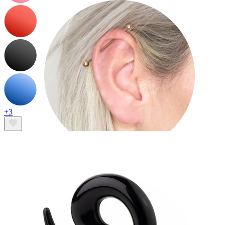
+3
Industrial