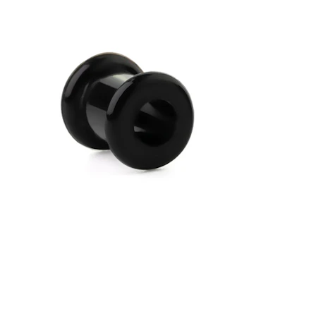
Bodymod Moments