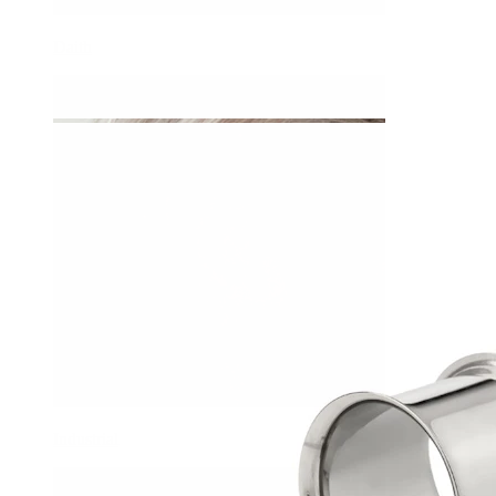
Daith
Industrial