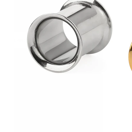
Conch