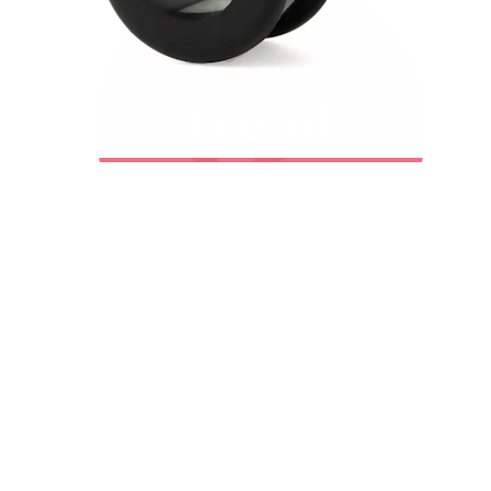
Bodymod Trend