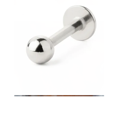
Brew
Dermal