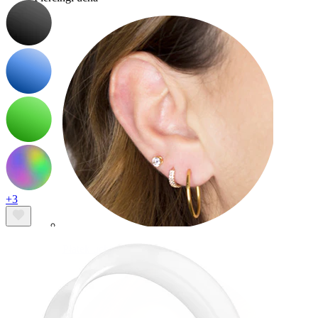
+3
Płatek ucha