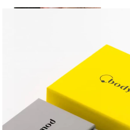
Rozpychanie