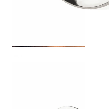
Tragus