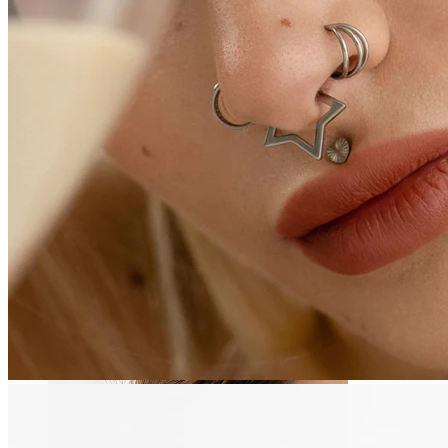
Sutek
Kupuj według piercingu
Piercings