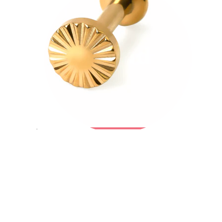
Bodymod Trend