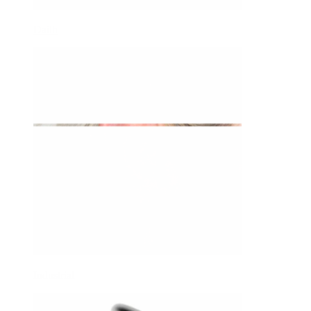
Daith
Industrial