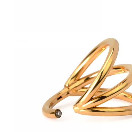
Conch