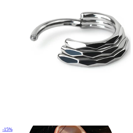
Industrial
-15%