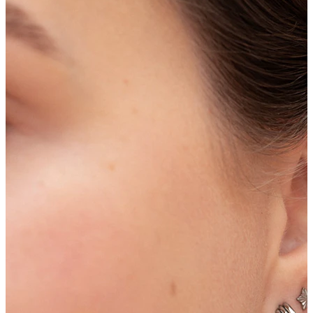
Płatek ucha