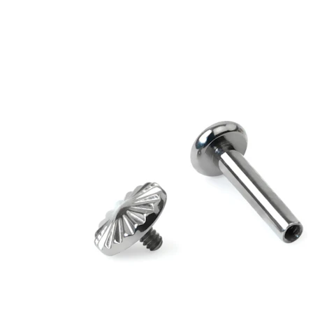
Bodymod Moments