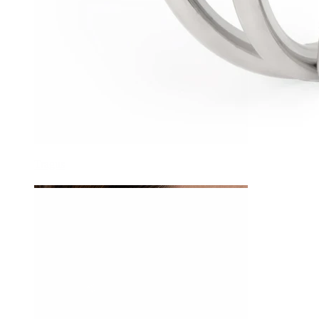
Tragus