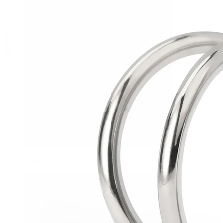
Helix