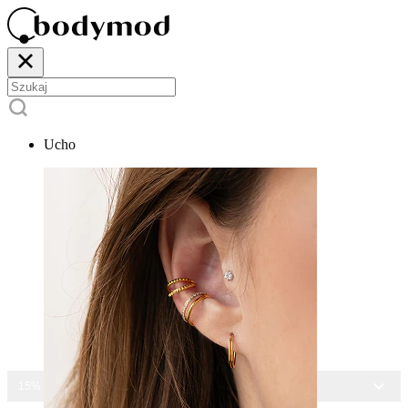
Ucho
15% ZNIŻKI NA CAŁĄ BIŻUTERIĘ