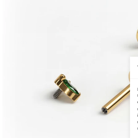
Conch