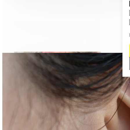
Daith
Industrial