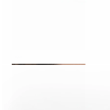
Tragus