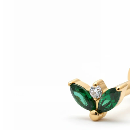
Helix