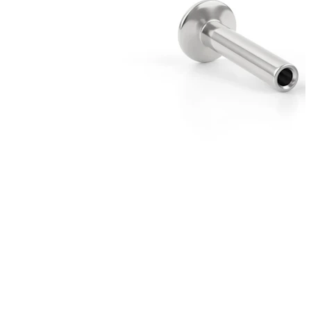
Bodymod Trend