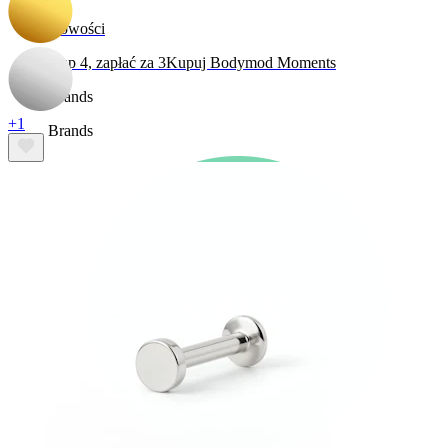
Nowości
Kup 4, zapłać za 3
Kupuj Bodymod Moments
Brands
+1
Brands