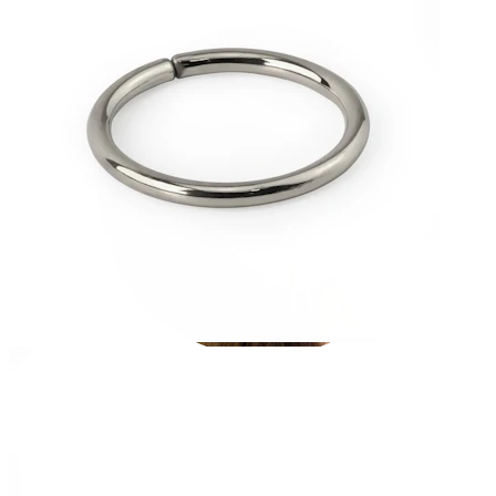
Płatek ucha