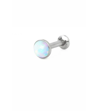
Conch