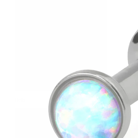
Helix