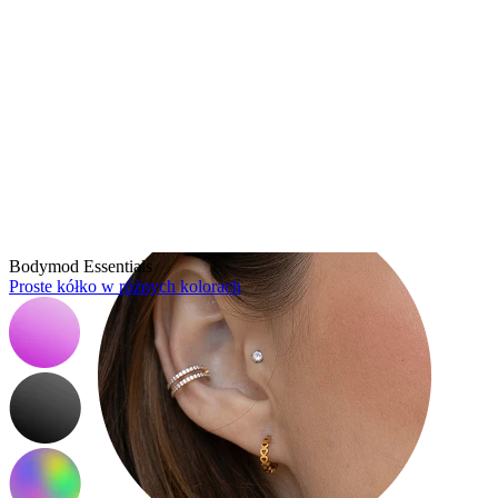
Tragus
Bodymod Essentials
Proste kółko w różnych kolorach