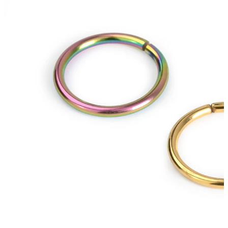
Helix