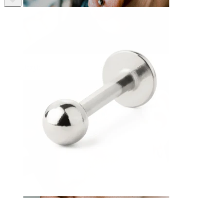
Język