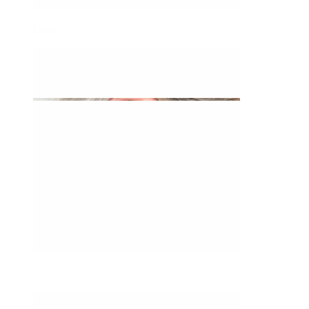
Daith
Industrial