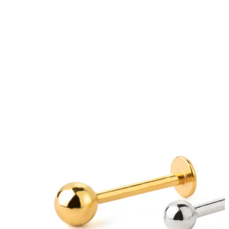
Brew
Dermal