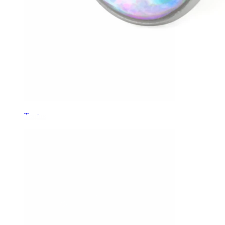
Tragus