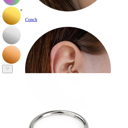
Conch
Daith