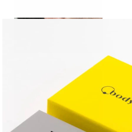
Rozpychanie