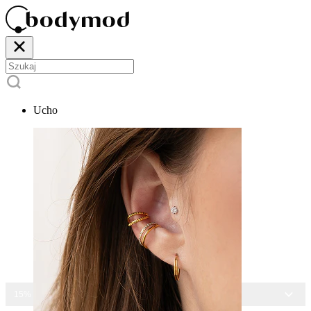
Ucho
15% ZNIŻKI NA CAŁĄ BIŻUTERIĘ