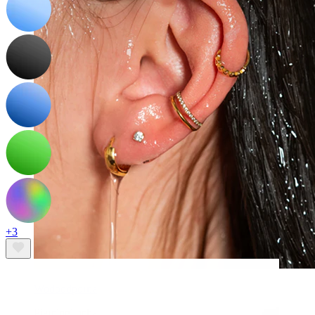
+3
Wodoodporna
Piercingi ucha