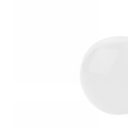
Helix