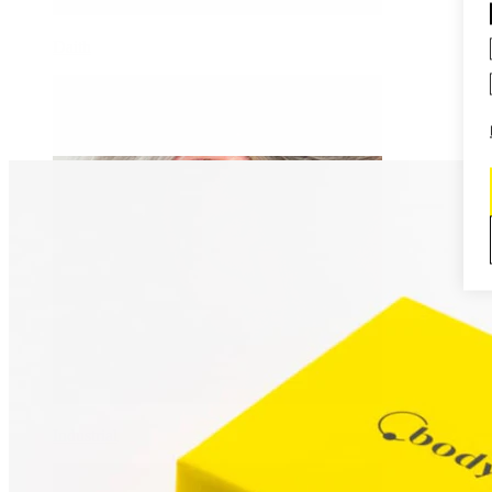
Daith
Industrial