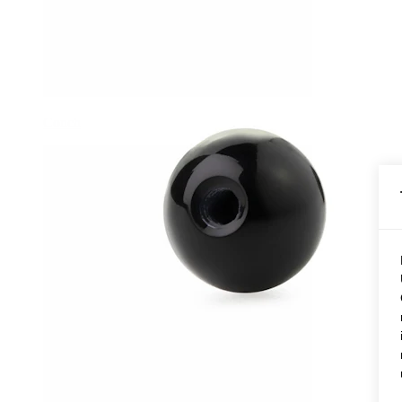
Conch